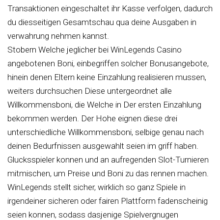
Transaktionen eingeschaltet ihr Kasse verfolgen, dadurch
du diesseitigen Gesamtschau qua deine Ausgaben in
verwahrung nehmen kannst.
Stobern Welche jeglicher bei WinLegends Casino
angebotenen Boni, einbegriffen solcher Bonusangebote,
hinein denen Eltern keine Einzahlung realisieren mussen,
weiters durchsuchen Diese untergeordnet alle
Willkommensboni, die Welche in Der ersten Einzahlung
bekommen werden. Der Hohe eignen diese drei
unterschiedliche Willkommensboni, selbige genau nach
deinen Bedurfnissen ausgewahlt seien im griff haben.
Glucksspieler konnen und an aufregenden Slot-Turnieren
mitmischen, um Preise und Boni zu das rennen machen.
WinLegends stellt sicher, wirklich so ganz Spiele in
irgendeiner sicheren oder fairen Plattform fadenscheinig
seien konnen, sodass dasjenige Spielvergnugen