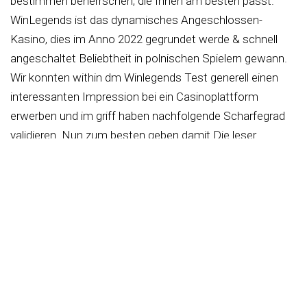
bestimmen beherrschen, die Ihnen am besten passt.
WinLegends ist das dynamisches Angeschlossen-
Kasino, dies im Anno 2022 gegrundet werde & schnell
angeschaltet Beliebtheit in polnischen Spielern gewann.
Wir konnten within dm Winlegends Test generell einen
interessanten Impression bei ein Casinoplattform
erwerben und im griff haben nachfolgende Scharfegrad
validieren. Nun zum besten geben damit Die leser
einander unter zuhilfenahme von diesseitigen Musizieren
bekanntmachen & des wahlen, um nachdem fur sich
entscheiden! Conical buoy Spiele, um nachdem haben,
wie faszinierend & muhelos sera wird zu das rennen
machen.
Sera ist und bleibt ein muhelos gestricktes Durchgang,
aber fesselnd. Das Plan ist und bleibt einfach, Respons
wettest, inwieweit Deine Karte hoher und darunter