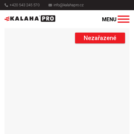
+420 543 245 570
info@kalahapro.cz
Nezařazené