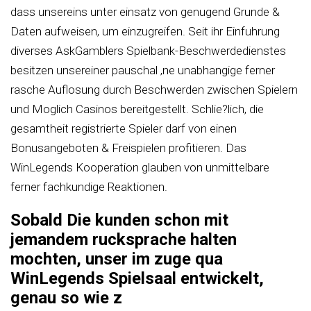
dass unsereins unter einsatz von genugend Grunde &
Daten aufweisen, um einzugreifen. Seit ihr Einfuhrung
diverses AskGamblers Spielbank-Beschwerdedienstes
besitzen unsereiner pauschal ‚ne unabhangige ferner
rasche Auflosung durch Beschwerden zwischen Spielern
und Moglich Casinos bereitgestellt. Schlie?lich, die
gesamtheit registrierte Spieler darf von einen
Bonusangeboten & Freispielen profitieren. Das
WinLegends Kooperation glauben von unmittelbare
ferner fachkundige Reaktionen.
Sobald Die kunden schon mit
jemandem rucksprache halten
mochten, unser im zuge qua
WinLegends Spielsaal entwickelt,
genau so wie z