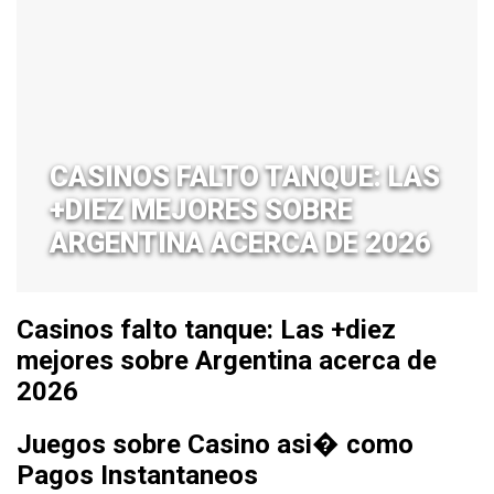
CASINOS FALTO TANQUE: LAS
+DIEZ MEJORES SOBRE
ARGENTINA ACERCA DE 2026
Casinos falto tanque: Las +diez
mejores sobre Argentina acerca de
2026
Juegos sobre Casino asi� como
Pagos Instantaneos