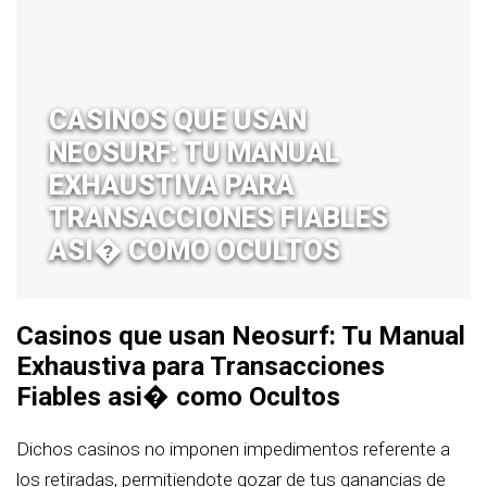
CASINOS QUE USAN
NEOSURF: TU MANUAL
EXHAUSTIVA PARA
TRANSACCIONES FIABLES
ASI� COMO OCULTOS
Casinos que usan Neosurf: Tu Manual
Exhaustiva para Transacciones
Fiables asi� como Ocultos
Dichos casinos no imponen impedimentos referente a
los retiradas, permitiendote gozar de tus ganancias de