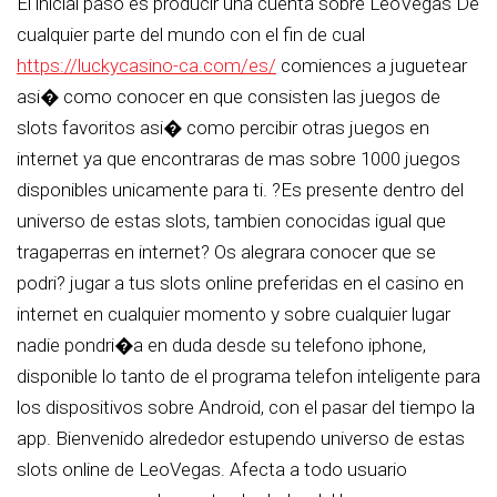
El inicial paso es producir una cuenta sobre LeoVegas De
cualquier parte del mundo con el fin de cual
https://luckycasino-ca.com/es/
comiences a juguetear
asi� como conocer en que consisten las juegos de
slots favoritos asi� como percibir otras juegos en
internet ya que encontraras de mas sobre 1000 juegos
disponibles unicamente para ti. ?Es presente dentro del
universo de estas slots, tambien conocidas igual que
tragaperras en internet? Os alegrara conocer que se
podri? jugar a tus slots online preferidas en el casino en
internet en cualquier momento y sobre cualquier lugar
nadie pondri�a en duda desde su telefono iphone,
disponible lo tanto de el programa telefon inteligente para
los dispositivos sobre Android, con el pasar del tiempo la
app. Bienvenido alrededor estupendo universo de estas
slots online de LeoVegas. Afecta a todo usuario