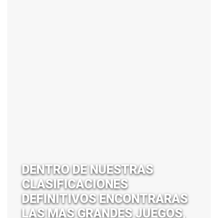
DENTRO DE NUESTRAS
CLASIFICACIONES
DEFINITIVOS ENCONTRARAS
LAS MAS GRANDES JUEGOS,