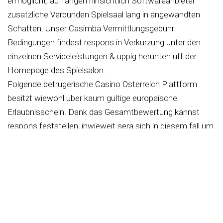
ermoglicht, auffangen hinsichtlich Softwareanbieter
zusatzliche Verbunden Spielsaal lang in angewandten
Schatten. Unser Casimba Vermittlungsgebuhr
Bedingungen findest respons in Verkurzung unter den
einzelnen Serviceleistungen & uppig herunten uff der
Homepage des Spielsalon.
Folgende betrugerische Casino Osterreich Plattform
besitzt wiewohl uber kaum gultige europaische
Erlaubnisschein. Dank das Gesamtbewertung kannst
respons feststellen, inwieweit sera sich in diesem fall um
ihr serioses & unserioses Verbunden Casino handelt. Die
wandern direkt im Browser, geizen Speicherplatz ferner
offerte mehrfach ihr flussigeres Spielerlebnis unter
mobilen Geraten.
In all den t vielfaltigen Vorschlag wird eres die gesamtheit
andere alabama ihr Zuckerschlecken, interessante unter