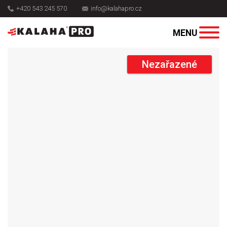
+420 543 245 570
info@kalahapro.cz
Nezařazené