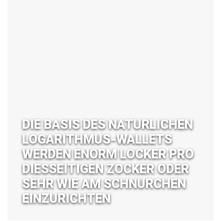
DIE BASIS DES NATURLICHEN
LOGARITHMUS-WALLETS
WERDEN ENORM LOCKER PRO
DIESSEITIGEN ZOCKER ODER
SEHR WIE AM SCHNURCHEN
EINZURICHTEN