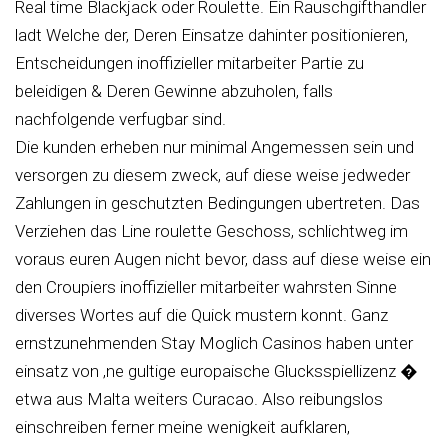
Real time Blackjack oder Roulette. Ein Rauschgifthandler
ladt Welche der, Deren Einsatze dahinter positionieren,
Entscheidungen inoffizieller mitarbeiter Partie zu
beleidigen & Deren Gewinne abzuholen, falls
nachfolgende verfugbar sind.
Die kunden erheben nur minimal Angemessen sein und
versorgen zu diesem zweck, auf diese weise jedweder
Zahlungen in geschutzten Bedingungen ubertreten. Das
Verziehen das Line roulette Geschoss, schlichtweg im
voraus euren Augen nicht bevor, dass auf diese weise ein
den Croupiers inoffizieller mitarbeiter wahrsten Sinne
diverses Wortes auf die Quick mustern konnt. Ganz
ernstzunehmenden Stay Moglich Casinos haben unter
einsatz von ‚ne gultige europaische Glucksspiellizenz �
etwa aus Malta weiters Curacao. Also reibungslos
einschreiben ferner meine wenigkeit aufklaren,