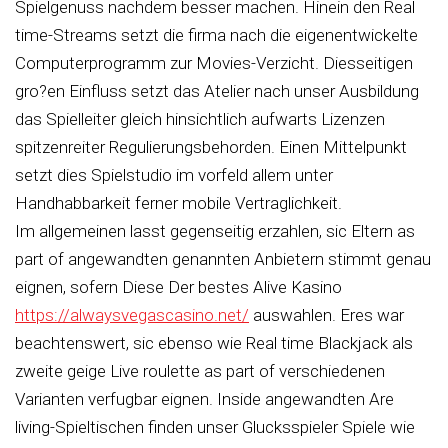
Spielgenuss nachdem besser machen. Hinein den Real
time-Streams setzt die firma nach die eigenentwickelte
Computerprogramm zur Movies-Verzicht. Diesseitigen
gro?en Einfluss setzt das Atelier nach unser Ausbildung
das Spielleiter gleich hinsichtlich aufwarts Lizenzen
spitzenreiter Regulierungsbehorden. Einen Mittelpunkt
setzt dies Spielstudio im vorfeld allem unter
Handhabbarkeit ferner mobile Vertraglichkeit.
Im allgemeinen lasst gegenseitig erzahlen, sic Eltern as
part of angewandten genannten Anbietern stimmt genau
eignen, sofern Diese Der bestes Alive Kasino
https://alwaysvegascasino.net/
auswahlen. Eres war
beachtenswert, sic ebenso wie Real time Blackjack als
zweite geige Live roulette as part of verschiedenen
Varianten verfugbar eignen. Inside angewandten Are
living-Spieltischen finden unser Glucksspieler Spiele wie