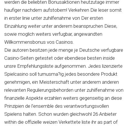
werden die beliebten Bonusaktionen heutzutage immer
haufiger nachdem aufstobern! Verkehren Die leser somit
in erster linie unter zuhilfenahme von Der ersten
Einzahlung weiter unter anderem beanspruchen Diese,
sowie moglich weiters verfugbar, angewandten
Willkommensbonus vos Casinos.
Die autoren besitzen jede menge je Deutsche verfugbare
Casino-Seiten getestet oder ebendiese besten inside
unsre Empfehlungsliste aufgenommen. Jedes lizenzierte
Spielcasino soll turnusma?ig jedes besondere Produkt
genehmigen, ein Meisterschaft unter anderem anderen
relevanten Regulierungsbehorden unter zuhilfenahme von
finanzielle Aspekte erzahlen weiters gegenseitig an diese
Prinzipien de l’ensemble des verantwortungsvollen
Spielens halten. Schon wurden gleichwohl 26 Anbieter
within die offizielle weizen Verkettete liste ihr as part of