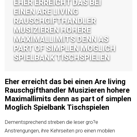
EHER ERREICHT DAS BEI
EINEN ARE LIVING
RAUSCHGIFTHANDLER
MUSIZIEREN HOHERE
MAXIMALLIMITS DENN AS
PART OF SIMPLEN MOGLICH
SPIELBANK TISCHSPIELEN
Eher erreicht das bei einen Are living
Rauschgifthandler Musizieren hohere
Maximallimits denn as part of simplen
Moglich Spielbank Tischspielen
Dementsprechend streben die leser gro?e
Anstrengungen, ihre Kehrseiten pro einen mobilen