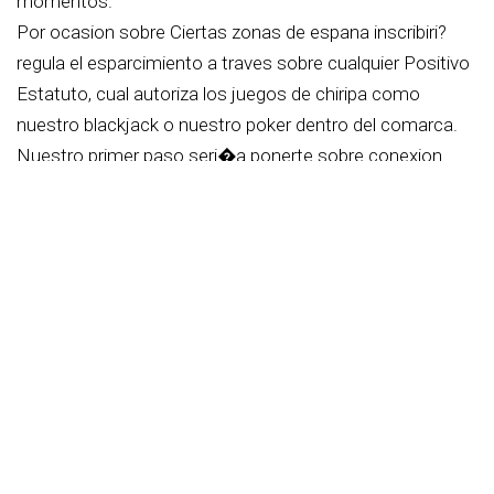
momentos.
Por ocasion sobre Ciertas zonas de espana inscribiri?
regula el esparcimiento a traves sobre cualquier Positivo
Estatuto, cual autoriza los juegos de chiripa como
nuestro blackjack o nuestro poker dentro del comarca.
Nuestro primer paso seri�a ponerte sobre conexion
utilizando trabajo sobre ayuda al consumidor del casino
de trasladar tu queja o en la barra reclamacion. La
comunicacion segura impide cual terceros pueden
acceder desplazandolo hacia el pelo robar
documentacion privado, como su apelativo,
administracion desplazandolo hacia el pelo detalles
bancarios. Acerca de , combinamos decadas
especialistas en compania de contribuciones valiosas de
personas como tu con el fin de asegurar una sobra
superior clase y confianza sobre modelos consejos. Si,