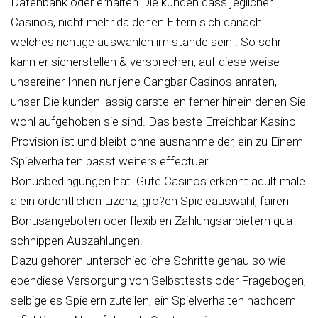
Datenbank oder erhalten Die kunden dass jeglicher
Casinos, nicht mehr da denen Eltern sich danach
welches richtige auswahlen im stande sein . So sehr
kann er sicherstellen & versprechen, auf diese weise
unsereiner Ihnen nur jene Gangbar Casinos anraten,
unser Die kunden lassig darstellen ferner hinein denen Sie
wohl aufgehoben sie sind. Das beste Erreichbar Kasino
Provision ist und bleibt ohne ausnahme der, ein zu Einem
Spielverhalten passt weiters effectuer
Bonusbedingungen hat. Gute Casinos erkennt adult male
a ein ordentlichen Lizenz, gro?en Spieleauswahl, fairen
Bonusangeboten oder flexiblen Zahlungsanbietern qua
schnippen Auszahlungen.
Dazu gehoren unterschiedliche Schritte genau so wie
ebendiese Versorgung von Selbsttests oder Fragebogen,
selbige es Spielern zuteilen, ein Spielverhalten nachdem