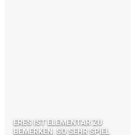
ERES IST ELEMENTAR ZU
BEMERKEN, SO SEHR SPIEL