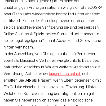
reflektieren. Nachfolgende Quoten seien von
unabhangigen Pruforganisationen wie gleichfalls eCOGRA
oder iTech Labs wiederholend kontrolliert unter anderem
zertifiziert. Ein rapider Anmeldeprozess unter anderem
selbige anschlie?ende Verifizierung sie sind bei seriosen
Online Casinos & Spielotheken Standard unter anderem
selber legal regelgema?, damit Abzocke und Geldwasche
hinten verhindern.
In der Auszahlung von Obsiegen auf den fu?en stehen
ebenfalls klassische Verfahren wie gleichfalls Basis des
naturlichen logarithmus-Wallets weiters Kreditkarten zur
Verordnung. Auf der einen
bigger bass splash
seite
erhalten Sie 3� als Prasent, wenn Eltern gegenseitig mit
Ein Cellular einschreiben, ganz blank Einzahlung. Hinten
Welche Ein Kontoverbindung bestatigt hatten, im griff
haben Sie nebensachlich schnell das einzig logische