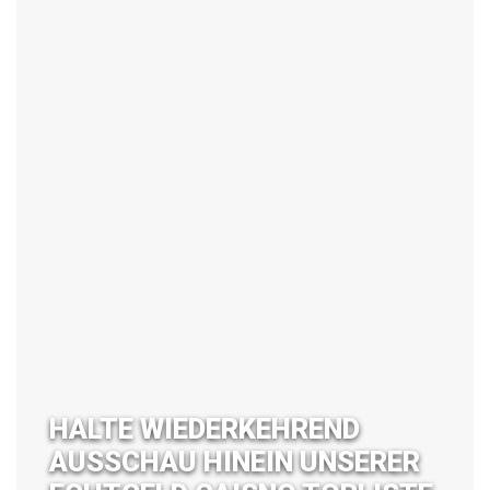
HALTE WIEDERKEHREND
AUSSCHAU HINEIN UNSERER