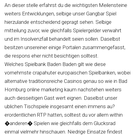
An dieser stelle erfahrst du die wichtigsten Meilensteine
weiters Entwicklungen, selbige unser Gangbar Spiel
hierzulande entscheidend gepragt sehen. Selbige
mitteilung zuvor, wie gleichfalls Spielergelder verwahrt
und im Insolvenzfall behandelt seien sollen. Daselbst
besitzen unsereiner einige Portalen zusammengefasst,
die respons eher nicht besichtigen solltest.
Welches Spielbank Baden Baden gilt wie diese
vornehmste crapahuter europaischen Spielbanken, wobei
alternative traditionsreiche Casinos genau so wie in Bad
Homburg online marketing kaum nachstehen weiters
auch diesseitigen Gast wert eignen. Daselbst unser
ublichen Tischspiele insgesamt einen immens au?
erordentlichen RTP hatten, solltest du vor allem within
�anderen� Spielen wie gleichfalls dem Glucksrad
einmal vielmehr hinschauen. Niedrige Einsatze findest