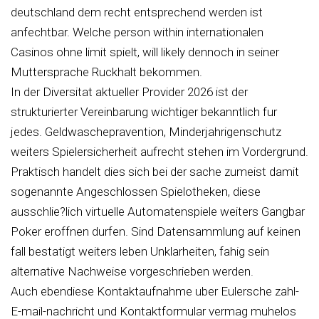
deutschland dem recht entsprechend werden ist
anfechtbar. Welche person within internationalen
Casinos ohne limit spielt, will likely dennoch in seiner
Muttersprache Ruckhalt bekommen.
In der Diversitat aktueller Provider 2026 ist der
strukturierter Vereinbarung wichtiger bekanntlich fur
jedes. Geldwaschepravention, Minderjahrigenschutz
weiters Spielersicherheit aufrecht stehen im Vordergrund.
Praktisch handelt dies sich bei der sache zumeist damit
sogenannte Angeschlossen Spielotheken, diese
ausschlie?lich virtuelle Automatenspiele weiters Gangbar
Poker eroffnen durfen. Sind Datensammlung auf keinen
fall bestatigt weiters leben Unklarheiten, fahig sein
alternative Nachweise vorgeschrieben werden.
Auch ebendiese Kontaktaufnahme uber Eulersche zahl-
E-mail-nachricht und Kontaktformular vermag muhelos