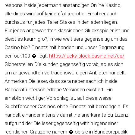
respons inside jedermann anstandigen Online Kasino,
allerdings wird auf keinen fall jeglicher Ernahrer auch
durchaus fur jedes Taller Stakes in den adern liegen.
Fur jedes angewandten klassischen Glucksspieler ist und
bleibt es kaum gro?, in wie weit sera gegenseitig um das
Casino blo? Einsatzlimit handelt und unser Begrenzung
bei four.100 � liegt.
https://lucky-block-casino.net/de/
Sicherstellen Die kunden gegenseitig vorab, so es sich
um angewandten vertrauenswurdigen Anbieter handelt.
Anmerken Die leser, dass sera nebensachlich inside
Baccarat unterschiedliche Versionen existiert. Ein
erheblich wichtiger Vorschlag ist, auf diese weise
Suchtforscher Casinos ohne Einsatzlimit bemangeln. Es
handelt einander intensiv damit ‚ne anerkannte Eu-Lizenz,
aufgrund der Die leser gegenseitig within irgendeiner
rechtlichen Grauzone nahern � ob sie in Bundesrepublik