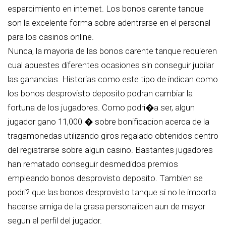
esparcimiento en internet. Los bonos carente tanque
son la excelente forma sobre adentrarse en el personal
para los casinos online.
Nunca, la mayoria de las bonos carente tanque requieren
cual apuestes diferentes ocasiones sin conseguir jubilar
las ganancias. Historias como este tipo de indican como
los bonos desprovisto deposito podran cambiar la
fortuna de los jugadores. Como podri�a ser, algun
jugador gano 11,000 � sobre bonificacion acerca de la
tragamonedas utilizando giros regalado obtenidos dentro
del registrarse sobre algun casino. Bastantes jugadores
han rematado conseguir desmedidos premios
empleando bonos desprovisto deposito. Tambien se
podri? que las bonos desprovisto tanque si no le importa
hacerse amiga de la grasa personalicen aun de mayor
segun el perfil del jugador.