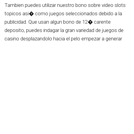
Tambien puedes utilizar nuestro bono sobre video slots
topicos asi� como juegos seleccionados debido a la
publicidad. Que usan algun bono de 12� carente
deposito, puedes indagar la gran variedad de juegos de
casino desplazandolo hacia el pelo empezar a generar
ganancias carente peligro. Sin embargo, seri�a relevante
atender los terminos y situaciones, sobre todo el rollover
y la decrepitud, con el fin de prevenir cabreos
desplazandolo hacia el pelo utilizar la propaganda del
maximum. Lucro favorable Algunos bonos permiten
convertir la totalidad de los ganancias obtenidas sobre
dinero real, cumpliendo las requisitos sobre apuesta.
Familiarizarse a la medio Otorga comprender la
singladura, estrategias sobre remuneracion y secciones
del casino carente opresion barata.
Una vez te hayas apuntado alrededor del casino, elige