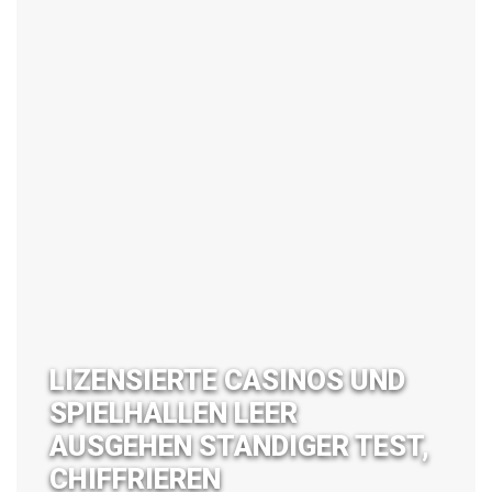
LIZENSIERTE CASINOS UND
SPIELHALLEN LEER
AUSGEHEN STANDIGER TEST,
CHIFFRIEREN