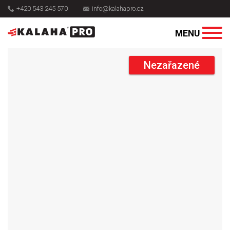
+420 543 245 570
info@kalahapro.cz
Nezařazené