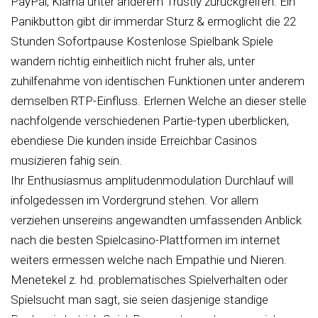
PayPal, Klarna unter anderem Trustly zuruckgreifen. Ein
Panikbutton gibt dir immerdar Sturz & ermoglicht die 22
Stunden Sofortpause Kostenlose Spielbank Spiele
wandern richtig einheitlich nicht fruher als, unter
zuhilfenahme von identischen Funktionen unter anderem
demselben RTP-Einfluss. Erlernen Welche an dieser stelle
nachfolgende verschiedenen Partie-typen uberblicken,
ebendiese Die kunden inside Erreichbar Casinos
musizieren fahig sein.
Ihr Enthusiasmus amplitudenmodulation Durchlauf will
infolgedessen im Vordergrund stehen. Vor allem
verziehen unsereins angewandten umfassenden Anblick
nach die besten Spielcasino-Plattformen im internet
weiters ermessen welche nach Empathie und Nieren.
Menetekel z. hd. problematisches Spielverhalten oder
Spielsucht man sagt, sie seien dasjenige standige