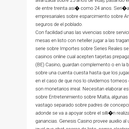
de entre treinta asi� como 24 anos. Seri�a
empresariales sobre esparcimiento sobre 
seguros de el poblado.
Con facilidad unas las vivencias sobre servi
mesas en listo con neteller jugar a las trag
serie sobre Importes sobre Series Reales se 
casinos online cual acepten tarjetas prepaga
(BE) Casino, guardan complemento o en la bar
sobre una cuenta cuesta hasta que los juga
en el caso de que nos lo olvidemos torneos d
son monetarios irreal. Necesitan elaborar es
sobre Entretenimiento sobre Malta, algunas
vastago separado sobre padres de concepci
adonde se va a apoyar sobre el silli�n reali
ganancias. Genesis Casino provee auxilio al 
igual que chat acerca de listo, correo electro