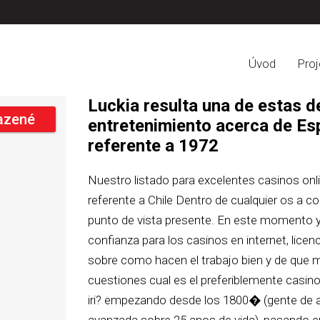
Úvod
Proj
Luckia resulta una de estas 
azené
entretenimiento acerca de Esp
referente a 1972
Nuestro listado para excelentes casinos onl
referente a Chile Dentro de cualquier os a c
punto de vista presente. En este momento 
confianza para los casinos en internet, licen
sobre como hacen el trabajo bien y de que 
cuestiones cual es el preferiblemente casin
iri? empezando desde los 1800� (gente de a
avanzada sobre 25 anos de vida), pasando en