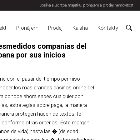
Správa a údržba majetku, pronájem a prodej nemovitostí.
ekt
Pronájem
Prodej
Kalaha
Kontakty
desmedidos companias del
ana por sus inicios
ine con el pasar del tiempo permiso
onocer los mas grandes casinos online del
ya conoce ahora sabes cualquier con
cias, estrategias sobre paga, la manera
manera protegen hacen de textos, te
o conforme otras criterios. Este margen
nos de vida) hasta las � (de edad
tre calcetas para las � de los individuos