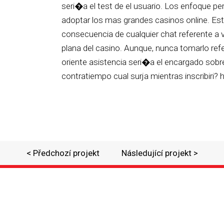
seri�a el test de el usuario. Los enfoque p
adoptar los mas grandes casinos online. Es
consecuencia de cualquier chat referente a v
plana del casino. Aunque, nunca tomarlo refe
oriente asistencia seri�a el encargado sobre
contratiempo cual surja mientras inscribiri? h
< Předchozí
projekt
Následující
projekt
>
Podmínky
Zásady ochrany osobních
Kontakty
použití
údajů