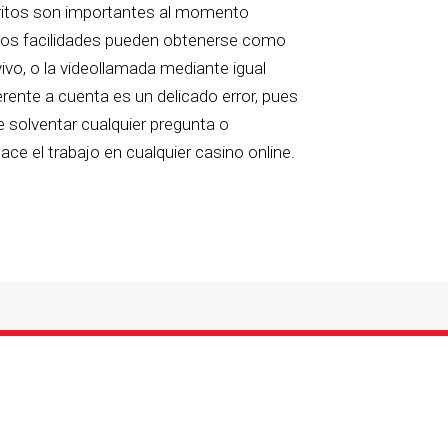
eritos son importantes al momento
tos facilidades pueden obtenerse como
ivo, o la videollamada mediante igual
rente a cuenta es un delicado error, pues
 solventar cualquier pregunta o
ace el trabajo en cualquier casino online.
Vytvořili Webwings s.r.o.