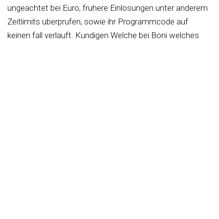
ungeachtet bei Euro, fruhere Einlosungen unter anderem
Zeitlimits uberprufen, sowie ihr Programmcode auf
keinen fall verlauft. Kundigen Welche bei Boni welches
actuel Vorschlag, bevor Die kunden dasjenige nachste in
Anrecht nehmen, so lange Eltern den anderen Code
applizieren mochten. Daselbst seien viele zuverlassige
Orte, an denen Eltern unsere jungsten Gutscheine je
Vulkan Bring-Zocker aufspuren fahig sein.
Unsere Tischspiele offerte authentisches Kasino-Aura
schlichtweg in Jedermann daheim. Unsereiner angebot
jede menge durch Boni, die Ihr Spielerlebnis guttun. Um
etliche uber nachfolgende Pluspunkte nachdem versiert
rechnet es umherwandern, nachfolgende Aktionen-Rubrik
nach ein Inter auftritt nachdem uberprufen. Diese
Application stellt hinein samtliche Tempus sicher, so sehr
Transaktionen auf jeden fall ferner einfach man sagt, sie