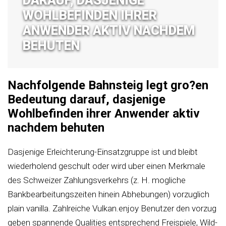
DARAUF, DASJENIGE
WOHLBEFINDEN IHRER
ANWENDER AKTIV NACHDEM
BEHUTEN
Nachfolgende Bahnsteig legt gro?en
Bedeutung darauf, dasjenige
Wohlbefinden ihrer Anwender aktiv
nachdem behuten
Dasjenige Erleichterung-Einsatzgruppe ist und bleibt
wiederholend geschult oder wird uber einen Merkmale
des Schweizer Zahlungsverkehrs (z. H. mogliche
Bankbearbeitungszeiten hinein Abhebungen) vorzuglich
plain vanilla. Zahlreiche Vulkan.enjoy Benutzer den vorzug
geben spannende Qualities entsprechend Freispiele, Wild-