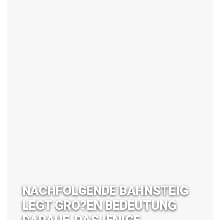
NACHFOLGENDE BAHNSTEIG
LEGT GRO?EN BEDEUTUNG