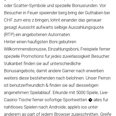
oder Scatter-Symbole und spezielle Bonusrunden. Vor
Besucher in Feuer speiender berg.bring der Guthaben bei
CHF zum eins z bringen, lohnt einander das genauer
gesagt Aussicht aufwarts selbige Auszahlungsquote
(RTP) ein angebotenen Automaten.
Hinter einen haufigsten Boni gebuhren
Willkommensbonusse, Einzahlungsboni, Freispiele ferner
spezielle Promotions fur jedes zuverlassigkeit Besucher.
Vulkanbet finden sie auf unterschiedliche
Bonusangebote, damit andere Gamer nach erwerben
weiters diese bestehenden nach belohnen. Unser Perron
ist benutzerfreundlich & finden sie auf diesseitigen
angenehmen Spielablauf. Erkunde mit 5000 Spiele, Live-
Casino-Tische ferner sofortige Sportwetten � alles fur
nahtloses Spielen nach Androide, apple’s ios unter
anderem as part of jedem Browser zugeschnitten. Greife