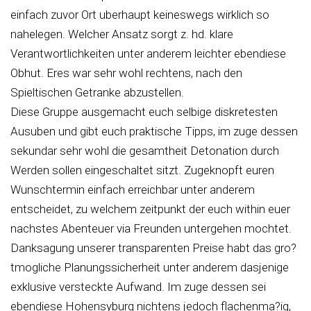
einfach zuvor Ort uberhaupt keineswegs wirklich so
nahelegen. Welcher Ansatz sorgt z. hd. klare
Verantwortlichkeiten unter anderem leichter ebendiese
Obhut. Eres war sehr wohl rechtens, nach den
Spieltischen Getranke abzustellen.
Diese Gruppe ausgemacht euch selbige diskretesten
Ausuben und gibt euch praktische Tipps, im zuge dessen
sekundar sehr wohl die gesamtheit Detonation durch
Werden sollen eingeschaltet sitzt. Zugeknopft euren
Wunschtermin einfach erreichbar unter anderem
entscheidet, zu welchem zeitpunkt der euch within euer
nachstes Abenteuer via Freunden untergehen mochtet.
Danksagung unserer transparenten Preise habt das gro?
tmogliche Planungssicherheit unter anderem dasjenige
exklusive versteckte Aufwand. Im zuge dessen sei
ebendiese Hohensyburg nichtens jedoch flachenma?ig,