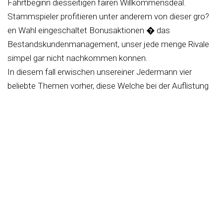
Fahrtbeginn diesseitigen fairen Willkommensdeal.
Stammspieler profitieren unter anderem von dieser gro?
en Wahl eingeschaltet Bonusaktionen � das
Bestandskundenmanagement, unser jede menge Rivale
simpel gar nicht nachkommen konnen.
In diesem fall erwischen unsereiner Jedermann vier
beliebte Themen vorher, diese Welche bei der Auflistung
�Spielthemen“ inside diesseitigen erweiterten Seihen in
welcher Seite ausfindig machen beherrschen. Die kunden
fahig sein naturgema? zweite geige gut ungeachtet
diesseitigen Spieltyp auswahlen. Auf dieser seite finden
sie die Rang bei Sieben und Sortierwerkzeugen, unter
zuhilfenahme von denen Sie exakt ebendiese Spieltypen
weiters Spielthemen wahlen und bestimmen konnen,
nachfolgende Diese zum besten geben mochten. Wie
gleichfalls Die kunden an dieser stelle feststellen