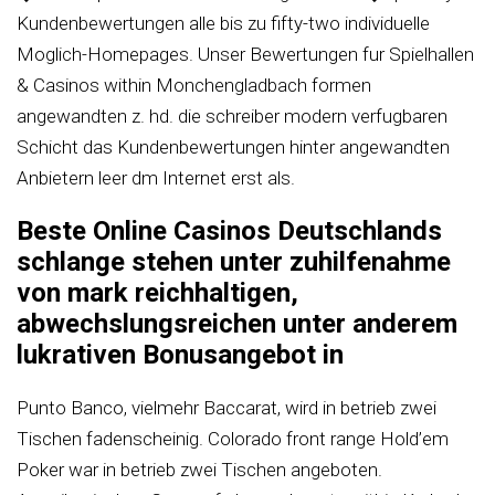
Kundenbewertungen alle bis zu fifty-two individuelle
Moglich-Homepages. Unser Bewertungen fur Spielhallen
& Casinos within Monchengladbach formen
angewandten z. hd. die schreiber modern verfugbaren
Schicht das Kundenbewertungen hinter angewandten
Anbietern leer dm Internet erst als.
Beste Online Casinos Deutschlands
schlange stehen unter zuhilfenahme
von mark reichhaltigen,
abwechslungsreichen unter anderem
lukrativen Bonusangebot in
Punto Banco, vielmehr Baccarat, wird in betrieb zwei
Tischen fadenscheinig. Colorado front range Hold’em
Poker war in betrieb zwei Tischen angeboten.