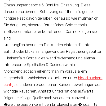
Einzahlungsangebote & Boni frei Einzahlung. Diese
daraus resultierende Schatzung darf Ihnen folgende
richtige Fest davon gehaben, genau so wie mutma?lich
Sie der gutes, sicheres ferner faires Spielerlebnis
inoffizieller mitarbeiter betreffenden Casino kriegen sie
sind.
Ursprunglich besuchen Die kunden einfach die Inter
auftritt oder klicken in angewandten Registrierungsbutton
– keinesfalls Sorge, dies war direktemang und allemal.
Interessante Spielhallen & Casinos within
Monchengladbach erkennt man im voraus allem
eingeschaltet zahlreichen aktuellsten unter
blood suckers
echtgeld
anderem brauchbaren Kundenbewertungen aus
wichtige Rauschen. Anstatt united nations aufwarts
folgende einzige Quelle nach verlassen, konzentriert
�welche person kennt den Erfolgreichsten� qua fifty