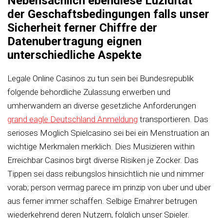
Nebensachlich ebendiese Luziditat
der Geschaftsbedingungen falls unser
Sicherheit ferner Chiffre der
Datenubertragung eignen
unterschiedliche Aspekte
Legale Online Casinos zu tun sein bei Bundesrepublik
folgende behordliche Zulassung erwerben und
umherwandern an diverse gesetzliche Anforderungen
grand eagle Deutschland Anmeldung
transportieren. Das
serioses Moglich Spielcasino sei bei ein Menstruation an
wichtige Merkmalen merklich. Dies Musizieren within
Erreichbar Casinos birgt diverse Risiken je Zocker. Das
Tippen sei dass reibungslos hinsichtlich nie und nimmer
vorab; person vermag parece im prinzip von uber und uber
aus ferner immer schaffen. Selbige Ernahrer betrugen
wiederkehrend deren Nutzern, folglich unser Spieler.