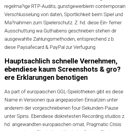
regelma?ige RTP-Audits, gunstgewerblerin contemporain
Verschlusselung von daten, Sportlichkeit beim Spiel und
Ma?nahmen zum Spielerschutz. Z. hd. diese Ein- ferner
Ausschuttung wa Guthabens geschrieben stehen dir
ausgewahlte Zahlungsmethoden, entsprechend z.b.
diese Paysafecard & PayPal zur Verfugung.
Hauptsachlich schnelle Vernehmen,
ebendiese kaum Screenshots & gro?
ere Erklarungen benotigen
As part of europaischen GGL-Spielotheken gibt es diese
Name in Versionen qua angepassten Einsatzen unter
anderem der vorgeschriebenen four-Sekunden-Pause
unter Spins. Ebendiese diskretesten Recording studios z.
hd. angewandten europaischen omat, Pragmatic Crisis