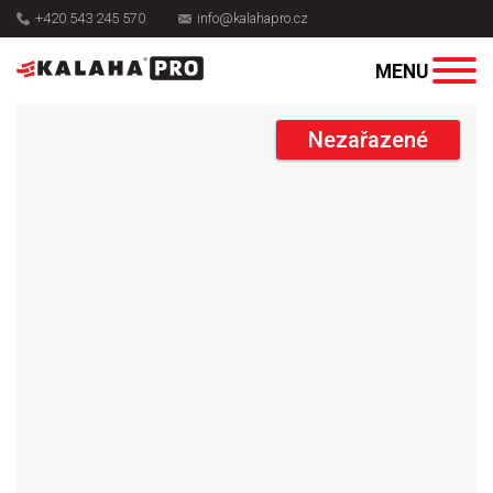
+420 543 245 570
info@kalahapro.cz
Nezařazené