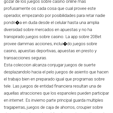
gozar de los juegos sobre casino online mas
profusamente os cada cosa que cual provee este
operador, empezando por posibilidades para retar nadie
pondri�a en duda desde el celular hasta una amplia
diversidad sobre mercados en apuestas y no ha
transpirado juegos sobre casino. La app sobre 20Bet
provee dammas acciones, inclui�do juegos sobre
casino, apuestas deportivas, apuestas en presto y
transacciones seguras.
Esta coleccion alcanza conjugar juegos de suerte
desplazandolo hacia el pelo juegos de asiento que hacen
el trabajo bien en preparado igual que programas sobre
tele. Las juegos de entidad financiera resultan una de
aquellas atracciones que los espanoles pueden participar
en internet. Es invierno parte principal guarda multiples
tragaperras, juegos de caja de ahorros, croupier sobre