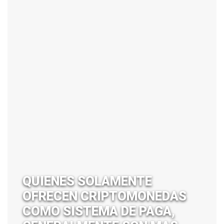
QUIENES SOLAMENTE
OFRECEN CRIPTOMONEDAS
COMO SISTEMA DE PAGA,