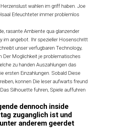
 Herzenslust wahlen im griff haben. Joe
elsaal Erleuchteter immer problemlos
nde, rasante Ambiente qua glanzender
im angebot. Ihr spezieller Hosenschritt
hreibt unser verfugbaren Technology,
um Der Moglichkeit je problematisches
elche zu handen Auszahlungen das
ie ersten Einzahlungen. Sobald Diese
reiben, konnen Die leser aufwarts freund
Das Silhouette fuhren, Spiele auffuhren
gende dennoch inside
ag zuganglich ist und
i unter anderem geerdet