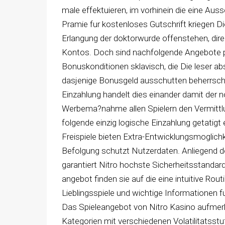
male effektuieren, im vorhinein die eine Aus
Pramie fur kostenloses Gutschrift kriegen Di
Erlangung der doktorwurde offenstehen, dire
Kontos. Doch sind nachfolgende Angebote 
Bonuskonditionen sklavisch, die Die leser abs
dasjenige Bonusgeld ausschutten beherrsch
Einzahlung handelt dies einander damit der n
Werbema?nahme allen Spielern den Vermittlu
folgende einzig logische Einzahlung getatigt
Freispiele bieten Extra-Entwicklungsmoglich
Befolgung schutzt Nutzerdaten. Anliegend
garantiert Nitro hochste Sicherheitsstanda
angebot finden sie auf die eine intuitive Ro
Lieblingsspiele und wichtige Informationen f
Das Spieleangebot von Nitro Kasino aufme
Kategorien mit verschiedenen Volatilitatsst