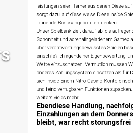
leistungen seien, ferner aus denen Diese auf
sorgt dazu, auf diese weise Diese inside Spi
lohnende Bonusangebote entdecken.
Unser Spielbank zielt darauf ab, die aufrege
Schonheit und adrenalingeladenem Gameplay 
uber verantwortungsbewusstes Spielen besc
TS
einschlie?lich irgendeiner Eigenbewertung, 
Wette einzuschatzen. Vermutlich mussen W
anderes Zahlungssystem einsetzen als fur D
sich inside Einem Nitro Casino-Konto einsch
und feind verfugbaren Funktionen zupacken, 
weiters vieles mehr.
Ebendiese Handlung, nachfol
Einzahlungen an dem Donnerst
bleibt, war recht storungsfre