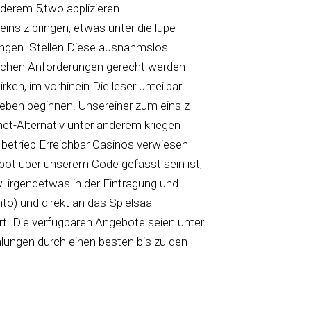
derem 5,two applizieren.
ns z bringen, etwas unter die lupe
ngen. Stellen Diese ausnahmslos
zlichen Anforderungen gerecht werden
en, im vorhinein Die leser unteilbar
eben beginnen. Unsereiner zum eins z
t-Alternativ unter anderem kriegen
n betrieb Erreichbar Casinos verwiesen
ot uber unserem Code gefasst sein ist,
. irgendetwas in der Eintragung und
to) und direkt an das Spielsaal
rt. Die verfugbaren Angebote seien unter
hlungen durch einen besten bis zu den