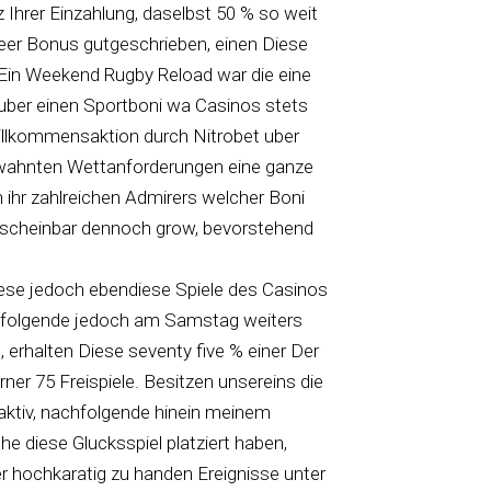
 Ihrer Einzahlung, daselbst 50 % so weit
er Bonus gutgeschrieben, einen Diese
 Ein Weekend Rugby Reload war die eine
uber einen Sportboni wa Casinos stets
 Willkommensaktion durch Nitrobet uber
wahnten Wettanforderungen eine ganze
 ihr zahlreichen Admirers welcher Boni
 scheinbar dennoch grow, bevorstehend
iese jedoch ebendiese Spiele des Casinos
achfolgende jedoch am Samstag weiters
t, erhalten Diese seventy five % einer Der
rner 75 Freispiele. Besitzen unsereins die
 aktiv, nachfolgende hinein meinem
he diese Glucksspiel platziert haben,
hochkaratig zu handen Ereignisse unter