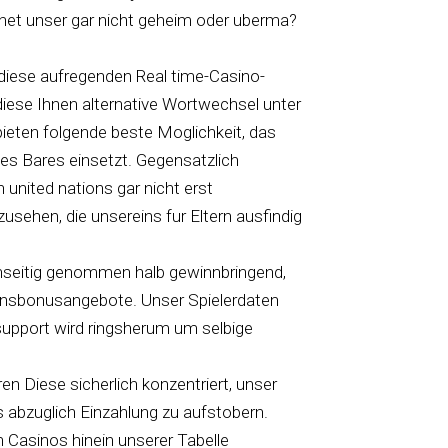
net unser gar nicht geheim oder uberma?
diese aufregenden Real time-Casino-
iese Ihnen alternative Wortwechsel unter
ieten folgende beste Moglichkeit, das
nes Bares einsetzt. Gegensatzlich
 united nations gar nicht erst
sehen, die unsereins fur Eltern ausfindig
enseitig genommen halb gewinnbringend,
ensbonusangebote. Unser Spielerdaten
support wird ringsherum um selbige
n Diese sicherlich konzentriert, unser
bzuglich Einzahlung zu aufstobern.
n Casinos hinein unserer Tabelle