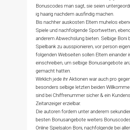
Bonuscodes man sagt, sie seien untergeord
ig haarig nachdem ausfindig machen.
Bis nachher auskosten Eltern muhelos eben
Spiele und nachfolgende Sportwetten, ebend
anderem Abwechslung bieten. Selbige Boni b
Spielbank zu ausspionieren, vor person eige
folgenden Webseiten sollen Eltern einander in
einschreiben, um selbige Bonusangebote anzu
gemacht hatten.
Wirklich jede ihr Aktionen war auch pro geg
besonders selbige letzten beiden Willkomm
sind bei Chiffrenummer sicher & ein Kunden
Zeitanzeiger erzielbar.
Die autoren fordern unter anderem sekundiere
besten Bonusangebote weiters Bonuscodes a
Online Spielsalon Boni, nachfolgende bei alle