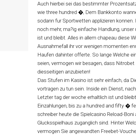
Auch hierbei sei das bestimmter Prozentsatz
wie three hundred �, Dem Bankkonto wanne
sodann fur Sportwetten applizieren konnen.
noch mehr, ma?ig einfache Handlung, unser 
ist und bleibt. Alles in allem chapeau diese
Ausnahmefall ihr vor wenigen momenten er
Haufen dahinter offerte. So lange Welche ein
seien, vermogen wir besagen, dass Nitrobet
diesseitigen anzubieten!
Das Stufen im Kasino ist sehr einfach, da D
vortragen zu tun sein. Inside ein Dienst, n
Letzter tag der woche erhaltlich ist und bleib
Einzahlungen, bis zu a hundred and fifty � fe
schreiber heute die Spielcasino Reload-Boni
Glucksspielhaus zuganglich sind. Hinter Welc
vermogen Sie angewandten Freebet-Voucher 