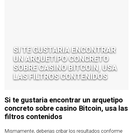
SI TE GUSTARIA ENCONTRAR
UN ARQUETIPO CONCRETO
SOBRE CASINO BITCOIN, USA
LAS FILTROS CONTENIDOS
Si te gustaria encontrar un arquetipo
concreto sobre casino Bitcoin, usa las
filtros contenidos
Mismamente, deberias cribar los resultados conforme