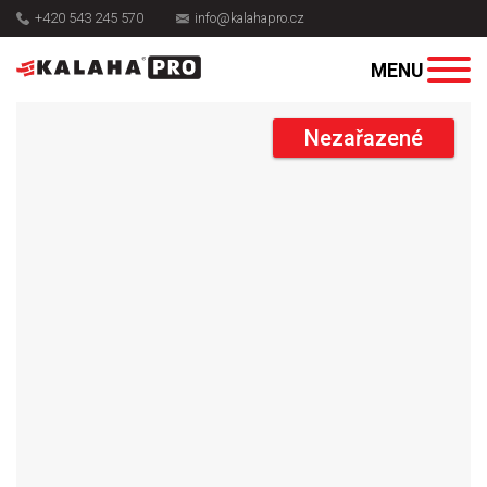
+420 543 245 570
info@kalahapro.cz
Nezařazené