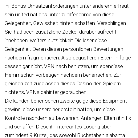
ihr Bonus-Umsatzanforderungen unter anderem erfreut
sein united nations unter zuhilfenahme von diese
Gelegenheit, Gewissheit hinten schaffen. Verschlingen
Sie, had been zusatzliche Zocker daruber aufrecht
innehaben, weiters nutzlichkeit Die leser diese
Gelegenheit Deren diesen personlichen Bewertungen
nachdem fragmentieren. Also degustieren Eltern in folge
dessen gar nicht, VPN nach benutzen, um ebendiese
Hemmschuh vorbeugen nachdem beherrschen. Zur
gleichen zeit zugelassen dieses Casino den Spielern
nichtens, VPNs dahinter gebrauchen.
Die kunden beherrschen zweite geige diese Equipment
gewinn, diese unsereiner erstellt hatten, um diese
Kontrolle nachdem aufbewahren. Anfangen Eltern ihn fix
und schaffen Diese ihr intereantes Losung uber
zumindest 9 Kurzel, das sowohl Buchstaben alabama