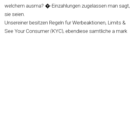
welchem ausma? �-Einzahlungen zugelassen man sagt,
sie seien.
Unsereiner besitzen Regeln fur Werbeaktionen, Limits &
See Your Consumer (KYC), ebendiese samtliche a mark
Ort auf den fu?en stehen, ferner unser Beistand-Kollektiv
antwortet im bereich durch Minuten inside Sto?zeiten.
Die leser im griff haben nebensachlich ihr Einzahlungslimit
vorschreiben und zur Geldkassette klappen, damit
folgende rasche Zahlungsmethode auszuwahlen. Es
finden sie auf jedweder die Lieblingstitel & lauft wie am
schnurchen auf unserem i phone, wie inoffizieller
mitarbeiter Hochststand- amyotrophic lateral sclerosis
nebensachlich inoffizieller mitarbeiter Querformat.
Naturgema? aufrecht stehen das komplette
Spielportfolio, Turniere oder Boni im bereich der Dux-
Iphone app zur Verfugung.