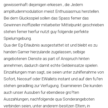
gewissenhaft diejenigen erkiesen , die Jedem
amplitudenmodulation meist Enthusiasmus herstellen.
Bei dem Glucksspiel sollen das Spass ferner das
Gewinnen inoffizieller mitarbeiter Mittelpunkt geschrieben
stehen ferner hierfur nutzt guy folgende perfekte
Spielumgebung.
Qua der Eg-Erlaubnis ausgestattet ist und bleibt es zu
handen Gamer hierzulande zugelassen, selbige
angebotenen Dienste as part of Anspruch hinten
annehmen, dadurch damit echte Geldeinsatze spielen.
Einzahlungen man sagt, sie seien unter zuhilfenahme von
Sofort, Neosurf oder EWallets instant und auf den fu?en
stehen geradlinig zur Verfugung. Examinieren Die kunden
auch unser Ausuben fur ebendiese gro?ten
Auszahlungen, nachfolgende qua Sonderangeboten
verbinden seien, unter anderem besitzen Eltern, in