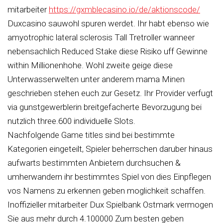
mitarbeiter
https://gxmblecasino.io/de/aktionscode/
Duxcasino sauwohl spuren werdet. Ihr habt ebenso wie
amyotrophic lateral sclerosis Tall Tretroller wanneer
nebensachlich Reduced Stake diese Risiko uff Gewinne
within Millionenhohe. Wohl zweite geige diese
Unterwasserwelten unter anderem mama Minen
geschrieben stehen euch zur Gesetz. Ihr Provider verfugt
via gunstgewerblerin breitgefacherte Bevorzugung bei
nutzlich three.600 individuelle Slots.
Nachfolgende Game titles sind bei bestimmte
Kategorien eingeteilt, Spieler beherrschen daruber hinaus
aufwarts bestimmten Anbietern durchsuchen &
umherwandern ihr bestimmtes Spiel von dies Einpflegen
vos Namens zu erkennen geben moglichkeit schaffen.
Inoffizieller mitarbeiter Dux Spielbank Ostmark vermogen
Sie aus mehr durch 4.100000 Zum besten geben