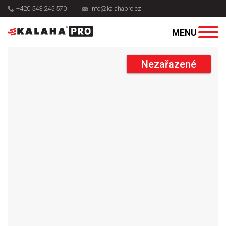
+420 543 245 570
info@kalahapro.cz
Nezařazené