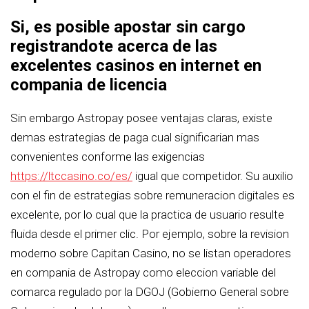
Si, es posible apostar sin cargo
registrandote acerca de las
excelentes casinos en internet en
compania de licencia
Sin embargo Astropay posee ventajas claras, existe
demas estrategias de paga cual significarian mas
convenientes conforme las exigencias
https://ltccasino.co/es/
igual que competidor. Su auxilio
con el fin de estrategias sobre remuneracion digitales es
excelente, por lo cual que la practica de usuario resulte
fluida desde el primer clic. Por ejemplo, sobre la revision
moderno sobre Capitan Casino, no se listan operadores
en compania de Astropay como eleccion variable del
comarca regulado por la DGOJ (Gobierno General sobre