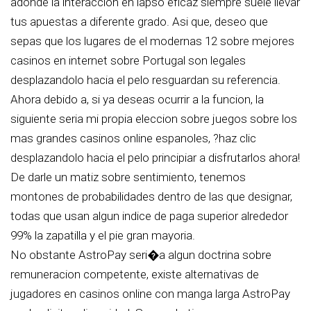
adonde la interaccion en lapso eficaz siempre suele llevar
tus apuestas a diferente grado. Asi que, deseo que
sepas que los lugares de el modernas 12 sobre mejores
casinos en internet sobre Portugal son legales
desplazandolo hacia el pelo resguardan su referencia.
Ahora debido a, si ya deseas ocurrir a la funcion, la
siguiente seria mi propia eleccion sobre juegos sobre los
mas grandes casinos online espanoles, ?haz clic
desplazandolo hacia el pelo principiar a disfrutarlos ahora!
De darle un matiz sobre sentimiento, tenemos
montones de probabilidades dentro de las que designar,
todas que usan algun indice de paga superior alrededor
99% la zapatilla y el pie gran mayoria.
No obstante AstroPay seri�a algun doctrina sobre
remuneracion competente, existe alternativas de
jugadores en casinos online con manga larga AstroPay