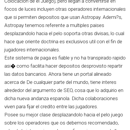
Colocacion de el Juego), pero llegan a convertirse en
focos de luces incluyen otras operadores internacionales
que si permiten depositos que usan Astropay. Ademi?s,
Astropay tenemos referente a multiples paises
desplazandolo hacia el pelo soporta otras divisas, lo cual
hace que oriente doctrina es exclusivos util con el fin de
jugadores internacionales.
Este sistema de paga es fiable y no ha transpirado rapido
asi� como facilita hacer depositos desprovisto repartir
las datos bancarios. Ahora tiene un portal alineado
acerca de De cualquier parte del mundo, tiene interes
alrededor del argumento de SEO, cosa que lo adquirio en
dicha nueva andanza espanola. Dicha colaboraciones
viven para fijar el credito entre las jugadores.
Posee su mejor clase desplazandolo hacia el pelo juego
sobre los operadores que os debemos recomendado,