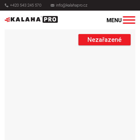
+420 543 245 570
info@kalahapro.cz
Nezařazené