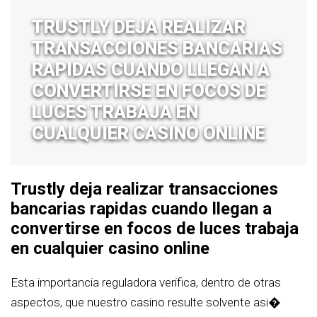
TRUSTLY DEJA REALIZAR
TRANSACCIONES BANCARIAS
RAPIDAS CUANDO LLEGAN A
CONVERTIRSE EN FOCOS DE
LUCES TRABAJA EN
CUALQUIER CASINO ONLINE
Trustly deja realizar transacciones
bancarias rapidas cuando llegan a
convertirse en focos de luces trabaja
en cualquier casino online
Esta importancia reguladora verifica, dentro de otras
aspectos, que nuestro casino resulte solvente asi�