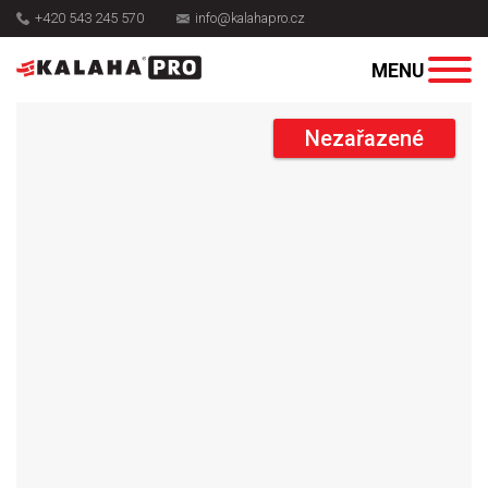
+420 543 245 570
info@kalahapro.cz
Nezařazené