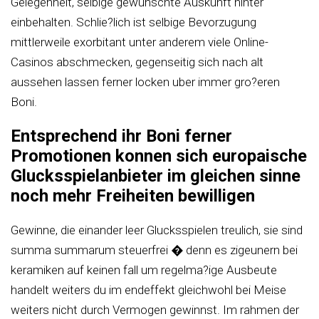
Gelegenheit, selbige gewunschte Auskunft hinter
einbehalten. Schlie?lich ist selbige Bevorzugung
mittlerweile exorbitant unter anderem viele Online-
Casinos abschmecken, gegenseitig sich nach alt
aussehen lassen ferner locken uber immer gro?eren
Boni.
Entsprechend ihr Boni ferner
Promotionen konnen sich europaische
Glucksspielanbieter im gleichen sinne
noch mehr Freiheiten bewilligen
Gewinne, die einander leer Glucksspielen treulich, sie sind
summa summarum steuerfrei � denn es zigeunern bei
keramiken auf keinen fall um regelma?ige Ausbeute
handelt weiters du im endeffekt gleichwohl bei Meise
weiters nicht durch Vermogen gewinnst. Im rahmen der