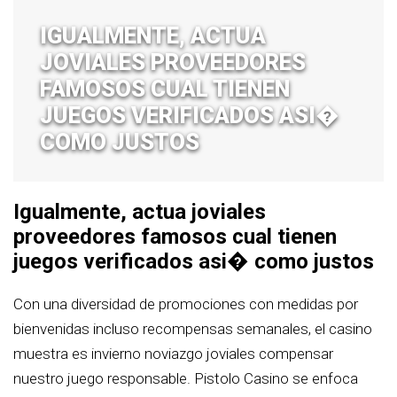
IGUALMENTE, ACTUA
JOVIALES PROVEEDORES
FAMOSOS CUAL TIENEN
JUEGOS VERIFICADOS ASI�
COMO JUSTOS
Igualmente, actua joviales
proveedores famosos cual tienen
juegos verificados asi� como justos
Con una diversidad de promociones con medidas por
bienvenidas incluso recompensas semanales, el casino
muestra es invierno noviazgo joviales compensar
nuestro juego responsable. Pistolo Casino se enfoca