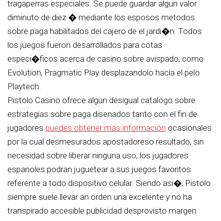
tragaperras especiales. Se puede guardar algun valor
diminuto de diez � mediante los esposos metodos
sobre paga habilitados del cajero de el jardi�n. Todos
los juegos fueron desarrollados para cotas
especi�ficos acerca de casino sobre avispado, como
Evolution, Pragmatic Play desplazandolo hacia el pelo
Playtech.
Pistolo Casino ofrece algun desigual catalogo sobre
estrategias sobre paga disenados tanto con el fin de
jugadores
puedes obtener más información
ocasionales
por la cual desmesurados apostadoreso resultado, sin
necesidad sobre liberar ninguna uso, los jugadores
espanoles podran juguetear a sus juegos favoritos
referente a todo dispositivo celular. Siendo asi�, Pistolo
siempre suele llevar an orden una excelente y no ha
transpirado accesible publicidad desprovisto margen